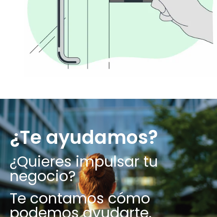
¿Te ayudamos?
¿Quieres impulsar tu
negocio?
Te contamos cómo
podemos ayudarte.