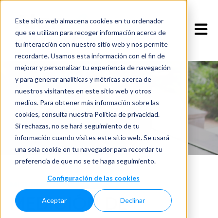
Este sitio web almacena cookies en tu ordenador
Open 
que se utilizan para recoger información acerca de
tu interacción con nuestro sitio web y nos permite
recordarte. Usamos esta información con el fin de
mejorar y personalizar tu experiencia de navegación
y para generar analíticas y métricas acerca de
nuestros visitantes en este sitio web y otros
Casos de éxito
medios. Para obtener más información sobre las
cookies, consulta nuestra Política de privacidad.
Si rechazas, no se hará seguimiento de tu
información cuando visites este sitio web. Se usará
una sola cookie en tu navegador para recordar tu
preferencia de que no se te haga seguimiento.
Configuración de las cookies
MIRUBEE
MEDICIÓN DE
Aceptar
Declinar