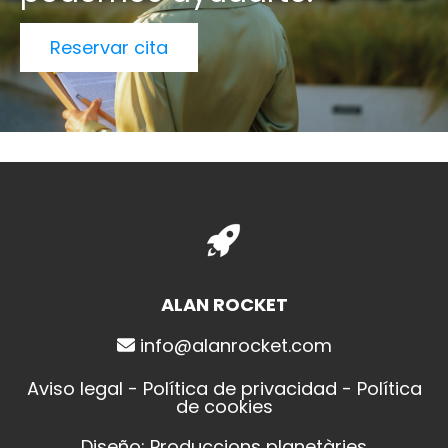
Reservar cita
ALAN ROCKET
info@alanrocket.com
Aviso legal
-
Política de privacidad
-
Política
de cookies
Diseño: Produccions planetàries